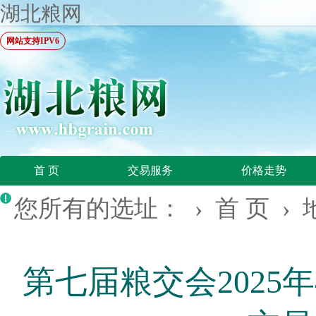
湖北粮网
网站支持IPV6
首 页
交易服务
价格走势
您所有的选址： ›
首 页
›
第七届粮交会2025