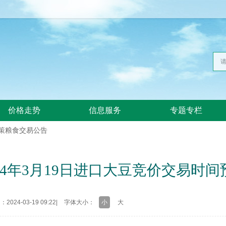
价格走势
信息服务
专题专栏
政策粮食交易公告
024年3月19日进口大豆竞价交易时间
024-03-19 09:22
|
字体大小：
小
大