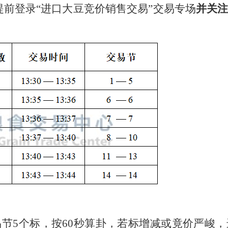
请提前登录“进口大豆竞价销售交易”交易专场
并关
节5个标，按60秒算卦，若标增减或竟价严峻