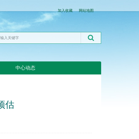
加入收藏
网站地图
中心动态
湖北粮网:湖北粮网
预估