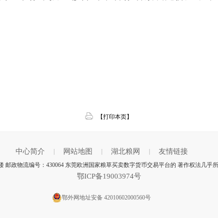
【打印本页】
中心简介
网站地图
湖北粮网
友情链接
|
|
|
楼 邮政物流编号：430064 东莞欧洲国家粮草买卖数字货币交易平台的 著作权法几乎
鄂ICP备19003974号
鄂外网地址安备 42010602000560号