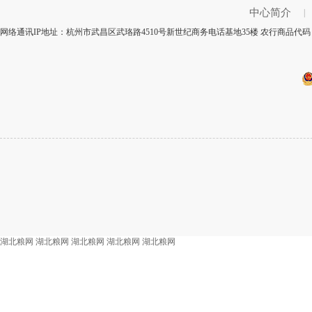
中心简介
|
网络通讯IP地址：杭州市武昌区武珞路4510号新世纪商务电话基地35楼 农行商品代码：
湖北粮网
湖北粮网
湖北粮网
湖北粮网
湖北粮网