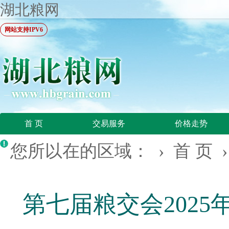
湖北粮网
网站支持IPV6
首 页
交易服务
价格走势
您所以在的区域： ›
首 页
第七届粮交会202