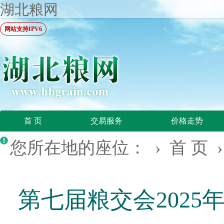
湖北粮网
网站支持IPV6
首 页
交易服务
价格走势
您所在地的座位： ›
首 页
第七届粮交会2025