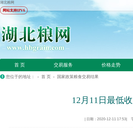
湖北粮网
网站支持IPV6
首 页
交易服务
价格走势
您位于的地址： ›
首 页
›
国家政策粮食交易结果
12月11日最低收
|
日期：2020-12-11 17:53
|