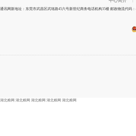
中心简介
|
通讯网新地址：东莞市武昌区武珞路45六号新世纪商务电话机构35楼 邮政物流代码：43
湖北粮网
湖北粮网
湖北粮网
湖北粮网
湖北粮网