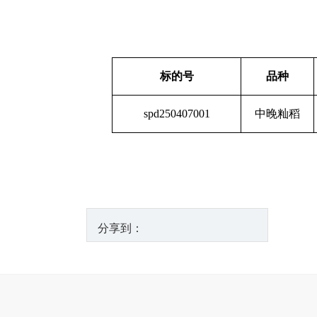
标的号
品种
spd250407001
中晚籼稻
分享到：