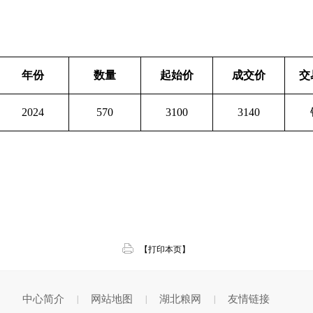
年份
数量
起始价
成交价
交
2024
570
3100
3140
【打印本页】
中心简介
网站地图
湖北粮网
友情链接
|
|
|