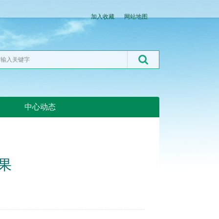
加入收藏
网站地图
中心动态
湖北粮网:湖北粮网
果