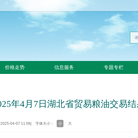
价格走势
信息服务
专题专栏
2025年4月7日湖北省贸易粮油交易结
25-04-07 11:08
|
字体大小：
小
大