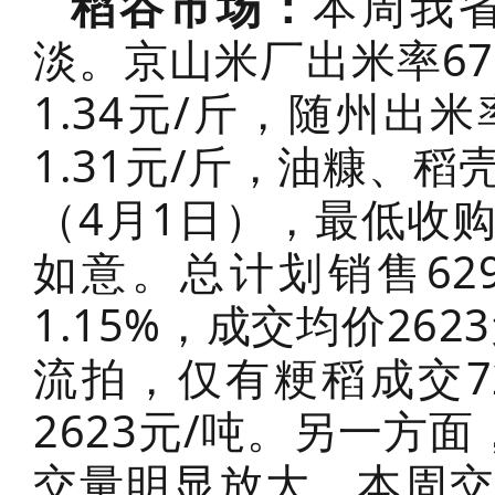
稻谷市场：
本周我
淡。京山米厂出米率67
1.34元/斤，随州出
1.31元/斤，油糠、
（4月1日），最低收
如意。总计划销售629
1.15%，成交均价26
流拍，仅有粳稻成交72
2623元/吨。另一方
交量明显放大。本周交