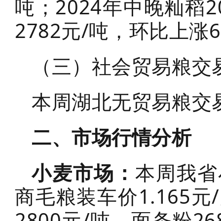
吨；2024年中晚籼稻2
2782元/吨，环比上涨6
（三）社会贸易粮交
本周湖北无贸易粮交
二、市场行情分析
小麦市场：
本周我省
商毛粮装车价1.165元
2800元/吨，面条粉2