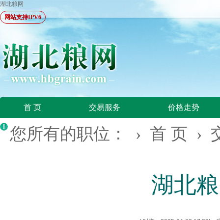
湖北粮网
网站支持IPV6
首 页
交易服务
价格走势
您所有的职位： ›
首 页
›
湖北粮