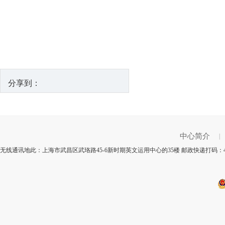
分享到：
中心简介
|
无线通讯地此：上海市武昌区武珞路45-6新时期英文运用中心的35楼 邮政快递打码：4