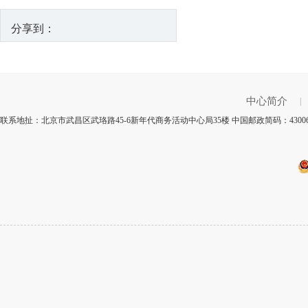
分享到：
中心简介
|
联系地扯：北京市武昌区武珞路45-6新年代商务活动中心局35楼 中国邮政简码：430