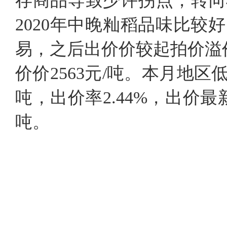
存商品导致少许拐点，转向
2020年中晚籼稻品味比
易，之后出价价较起拍价溢价
价价2563元/吨。本月地区
吨，出价率2.44%，出价最新房
吨。