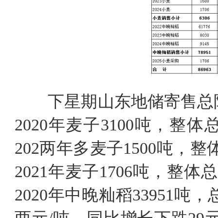
下星期山东地储寄售总限
2020年麦子3100吨，整
202两年多麦子1500吨，
2021年麦子1706吨，整
2020年中晚籼稻33951吨