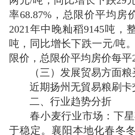
两元/吨，同比增长下跌29元
率68.87%，总限价平均房
2021年中晚籼稻9145吨
吨，同比增长下跌一元/吨。交
限价，总限价平均房价每平2
（三）发展贸易方面粮
近期扬州无貿易粮刷卡
二、行业趋势分折
春小麦行业市场：下星
于稳定。襄阳本地化春冬冬小编