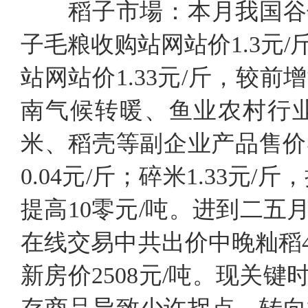
稻子市場：本月我国谷
子毛粮收购站网站价1.3元/
站网站价1.33元/斤，较
南气候转暖、鱼业农村行
米、稻壳等副企业产品售价导
0.04元/斤；碎米1.33元/
提高10零元/吨。进到二
在线交易中共出价中晚籼稻4
新房价2508元/吨。现关