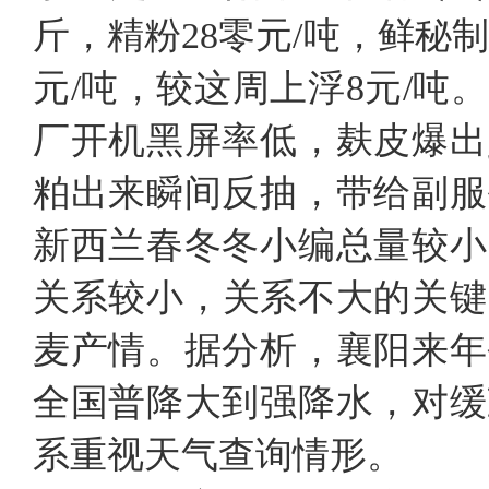
斤，精粉28零元/吨，鲜秘制
元/吨，较这周上浮8元/
厂开机黑屏率低，麸皮爆出
粕出来瞬间反抽，带给副服
新西兰春冬冬小编总量较小
关系较小，关系不大的关键
麦产情。据分析，襄阳来年
全国普降大到强降水，对缓
系重视天气查询情形。