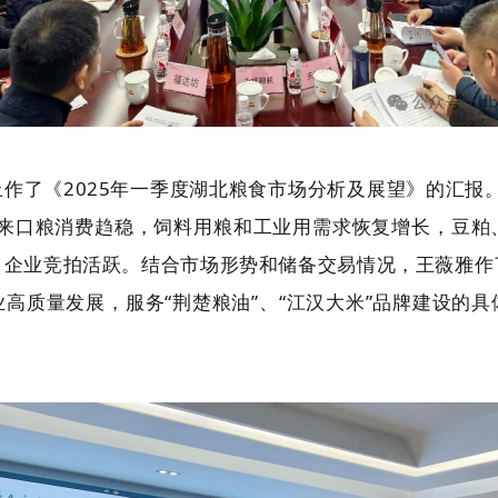
作了《2025年一季度湖北粮食市场分析及展望》的汇报
以来口粮消费趋稳，饲料用粮和工业用需求恢复增长，豆粕
，企业竞拍活跃。结合市场形势和储备交易情况，王薇雅作
高质量发展，服务“荆楚粮油”、“江汉大米”品牌建设的