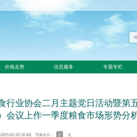
价格走势
信息服务
专题专栏
食行业协会二月主题党日活动暨第
）会议上作一季度粮食市场形势分
25-02-20 16:45
|
字体大小：
小
大