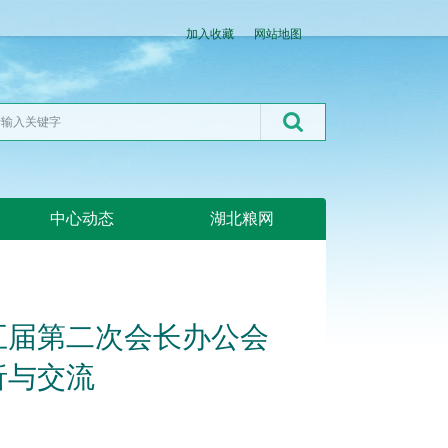
加入收藏
网站地图
中心动态
湖北粮网
五届第二次会长办公会
析与交流