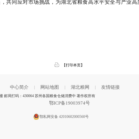
遇，共同应对市场挑战，为湖北省粮食高水平安全与产业高
【打印本页】
中心简介
网站地图
湖北粮网
友情链接
|
|
|
 邮局打码：430064 苏州各国粮食仓储消费中 著作权所有
鄂ICP备19003974号
鄂私网安备 42010602000560号