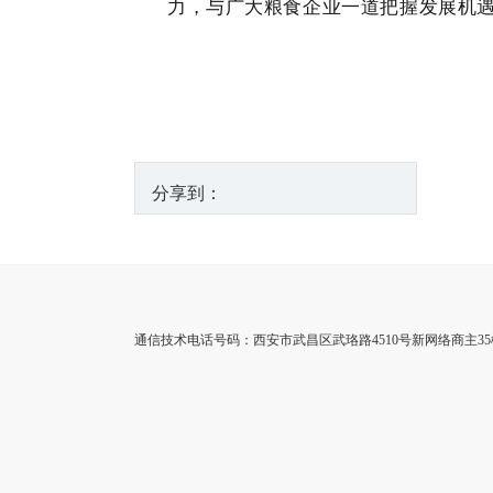
力，与广大粮食企业一道把握发展机
分享到：
通信技术电话号码：西安市武昌区武珞路4510号新网络商主35楼